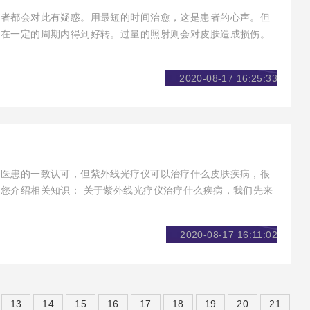
患者都会对此有疑惑。用最短的时间治愈，这是患者的心声。但
病在一定的周期内得到好转。过量的照射则会对皮肤造成损伤。
者有帮助。
2020-08-17 16:25:33
了医患的一致认可，但紫外线光疗仪可以治疗什么皮肤疾病，很
您介绍相关知识： 关于紫外线光疗仪治疗什么疾病，我们先来
2020-08-17 16:11:02
13
14
15
16
17
18
19
20
21