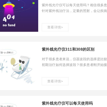
紫外线光疗仪可以每天使用吗？相信很多
针对紫外线治疗法，定量的照射，会让疾
科诺医疗为大家介绍相关内容，希望对患
查看详情>
紫外线光疗仪311和308的区别
对于很多患者来说，仪器波段的选择是比较
初期治疗如何选择波段？很多患者刚开始
患者更加准确的挑选产品。
查看详情>
紫外线光疗仪可以每天使用吗