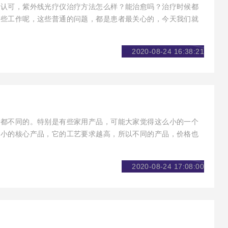
的认可，紫外线光疗仪治疗方法怎么样？能治愈吗？治疗时候都
哪些工作呢，这些普通的问题，都是患者最关心的，今天我们就
2020-08-24 16:38:21
格都不同的。特别是有些家用产品，可能大家觉得这么小的一个
成小的核心产品，它的工艺要求越高，所以不同的产品，价格也
2020-08-24 17:08:00