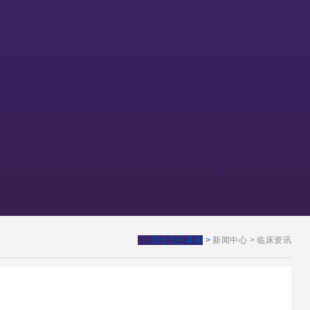
凯发天生赢家
>
新闻中心
>
临床资讯