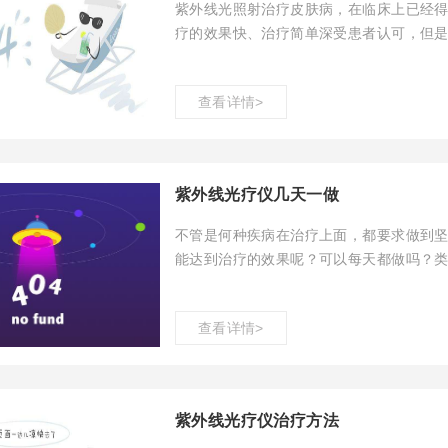
紫外线光照射治疗皮肤病，在临床上已经
疗的效果快、治疗简单深受患者认可，但
多次治疗吗？接下来将由科诺医疗为大家
查看详情>
紫外线光疗仪几天一做
不管是何种疾病在治疗上面，都要求做到
能达到治疗的效果呢？可以每天都做吗？
上面，已经得到了患者的认可，但是具体
查看详情>
紫外线光疗仪治疗方法