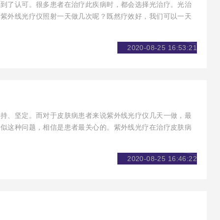
得到了认可。很多患者在治疗此疾病时，都会选择光治疗。光治
是紫外线光疗仪照射一天做几次呢？既然疗效好，我们可以一天
解答疑惑。
2020-08-25 16:53:21
坚持、坚定。而对于皮肤病患者来说紫外线光疗仪几天一做，最
类似这种问题，相信是患者最关心的。紫外线光疗在治疗皮肤病
操作又是怎样的呢，接下来我们共同了解一下。
2020-08-25 16:46:22