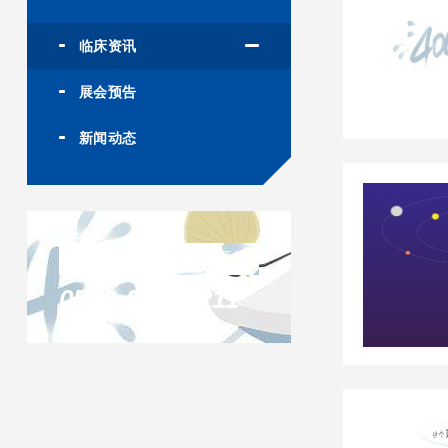
临床资讯
展会预告
新闻动态
联系凯发天生赢家
0516-87732211