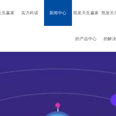
天生赢家
实力科诺
新闻中心
凯发天生赢家
凯发天
的产品中心
的解