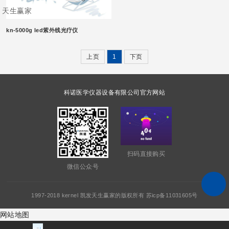
天生赢家
kn-5000g led紫外线光疗仪
上页
1
下页
科诺医学仪器设备有限公司官方网站
扫码直接购买
微信公众号
1997-2018 kernel 凯发天生赢家的版权所有 苏icp备11031605号
网站地图