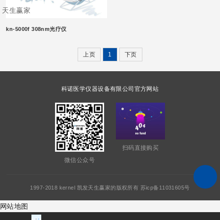
天生赢家
kn-5000f 308nm光疗仪
上页
1
下页
科诺医学仪器设备有限公司官方网站
扫码直接购买
微信公众号
1997-2018 kernel 凯发天生赢家的版权所有 苏icp备11031605号
网站地图