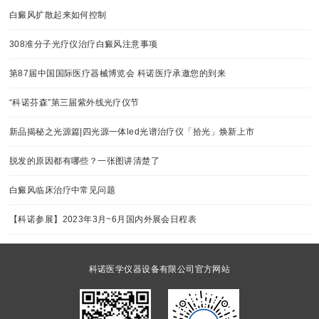
白癜风扩散起来如何控制
308准分子光疗仪治疗白癜风注意事项
第87届中国国际医疗器械博览会 科诺医疗承邀您的到来
“科诺芬森”第三届紫外线光疗仪节
新品揭秘之光源篇|四光源一体led光谱治疗仪「拾光」焕新上市
脱发的原因都有哪些？一张图讲清楚了
白癜风临床治疗中常见问题
【科诺参展】2023年3月~6月国内外展会日程表
科诺医学仪器设备有限公司官方网站