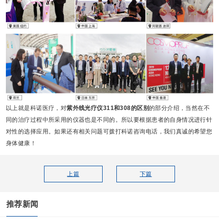
以上就是科诺医疗，对
紫外线光疗仪
311
和
308
的区别
的部分介绍，当然在不
同的治疗过程中所采用的仪器也是不同的。所以要根据患者的自身情况进行针
对性的选择应用。如果还有相关问题可拨打科诺咨询电话，我们真诚的希望您
身体健康！
上篇
下篇
推荐新闻