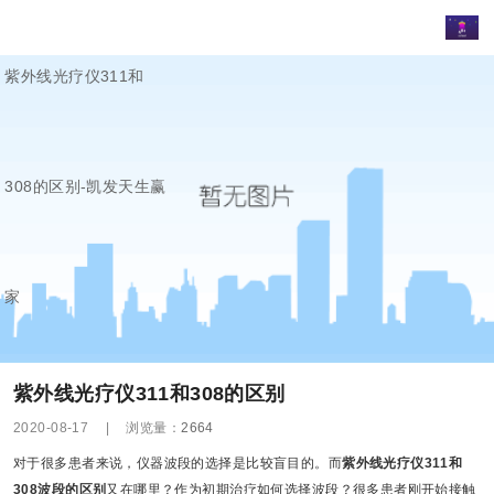
紫外线光疗仪311和
308的区别-凯发天生赢
家
紫外线光疗仪311和308的区别
2020-08-17
|
浏览量：
2664
对于很多患者来说，仪器波段的选择是比较盲目的。而
紫外线光疗仪
311
和
308
波段的区别
又在哪里？作为初期治疗如何选择波段？很多患者刚开始接触