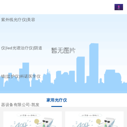
紫外线光疗仪|美容
仪|led光谱治疗仪|阴道
镜|监护仪|科诺医学仪
家用光疗仪
器设备有限公司-凯发