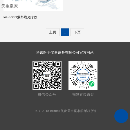
天生赢家
kn-5000l紫外线光疗仪
上页
1
下页
科诺医学仪器设备有限公司官方网站
微信公众号
扫码直接购买
1997-2018 kernel 凯发天生赢家的版权所有