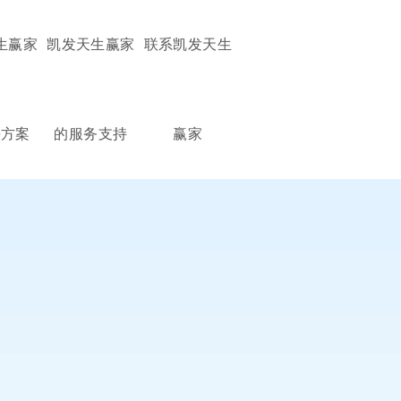
生赢家
凯发天生赢家
联系凯发天生
决方案
的服务支持
赢家