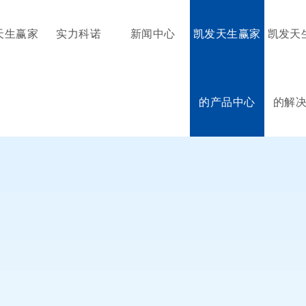
天生赢家
实力科诺
新闻中心
凯发天生赢家
凯发天
的产品中心
的解