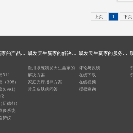
上页
1
下页
凯发天生赢家的产品中心
凯发天生赢家的解决方案
凯发天生赢家的服务支持
医用系统凯发天生赢家的
评论与反馈
311
解决方案
在线下载
（308）
家庭光疗指导方案
在线视频
uva1)
常见皮肤病问答
授权查询
疗仪
（伍德灯）
成像系统
监护仪