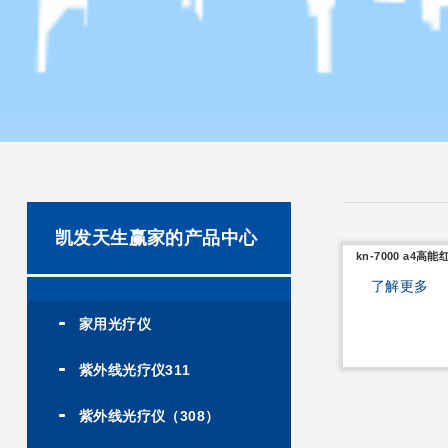
凯发天生赢家的产品中心
kn-7000 a4高能
了解更多
家用光疗仪
紫外线光疗仪311
紫外线光疗仪（308）