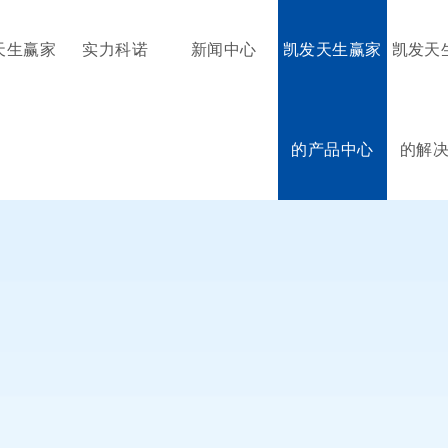
天生赢家
实力科诺
新闻中心
凯发天生赢家
凯发天
的产品中心
的解