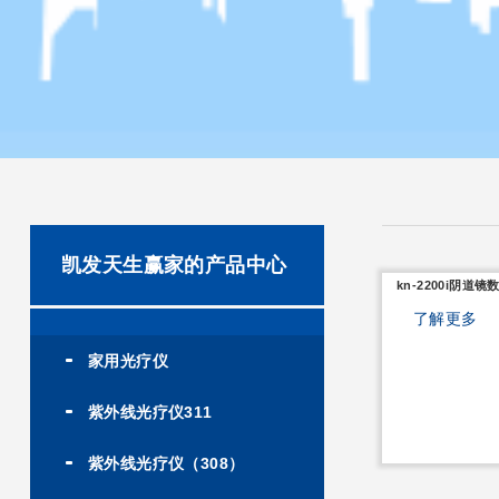
凯发天生赢家的产品中心
kn-2200i阴道
了解更多
家用光疗仪
紫外线光疗仪311
紫外线光疗仪（308）