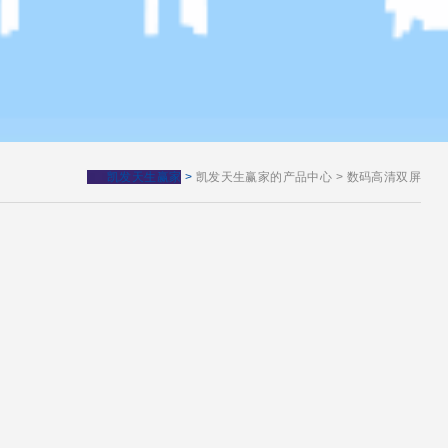
凯发天生赢家
>
凯发天生赢家的产品中心
>
数码高清双屏