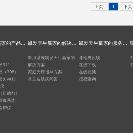
上页
1
下页
凯发天生赢家的产品中心
凯发天生赢家的解决方案
凯发天生赢家的服务支持
医用系统凯发天生赢家的
评论与反馈
311
解决方案
在线下载
（308）
家庭光疗指导方案
在线视频
uva1)
常见皮肤病问答
授权查询
疗仪
（伍德灯）
成像系统
监护仪