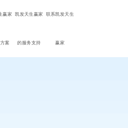
生赢家
凯发天生赢家
联系凯发天生
决方案
的服务支持
赢家