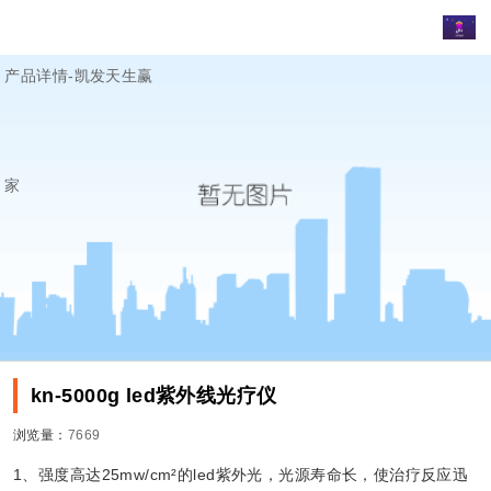
产品详情-凯发天生赢
家
kn-5000g led紫外线光疗仪
浏览量：
7669
1、强度高达
25mw/cm²
的led紫外光，光源寿命长，使治疗反应迅