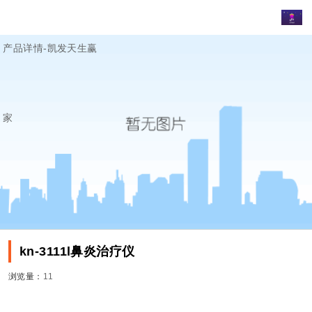
产品详情-凯发天生赢
家
kn-3111l鼻炎治疗仪
浏览量：
11