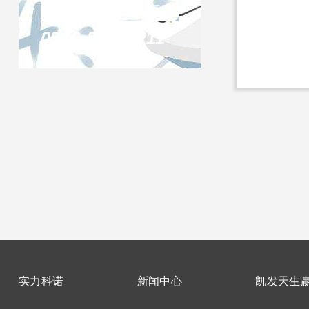
联系凯发天生赢家
0516-87732211
实力科诺
新闻中心