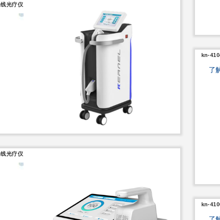
紫外线光疗仪
kn-4
了
紫外线光疗仪
kn-4
了