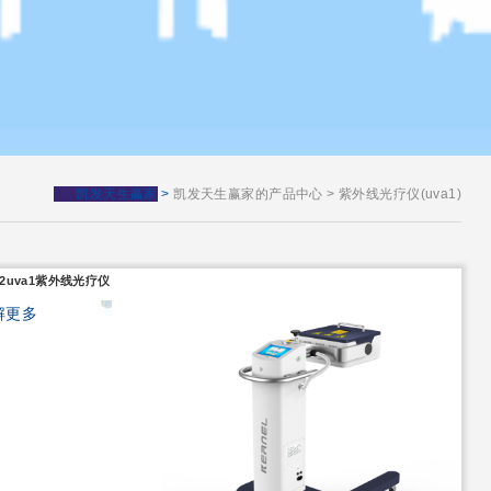
凯发天生赢家
>
凯发天生赢家的产品中心
>
紫外线光疗仪(uva1)
102uva1紫外线光疗仪
解更多