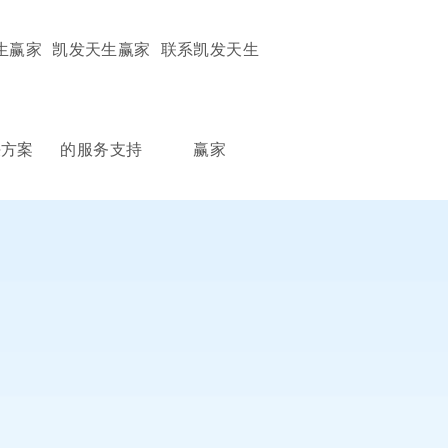
生赢家
凯发天生赢家
联系凯发天生
决方案
的服务支持
赢家