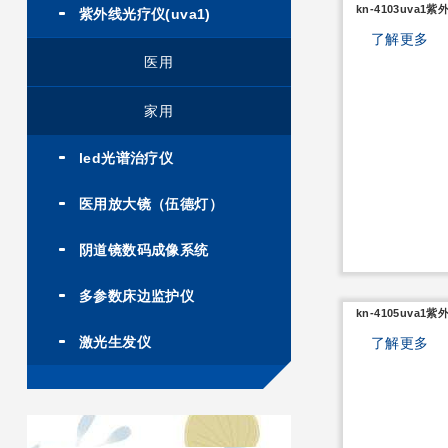
kn-4103uva1
紫外线光疗仪(uva1)
了解更多
医用
家用
led光谱治疗仪
医用放大镜（伍德灯）
阴道镜数码成像系统
多参数床边监护仪
kn-4105uva1
激光生发仪
了解更多