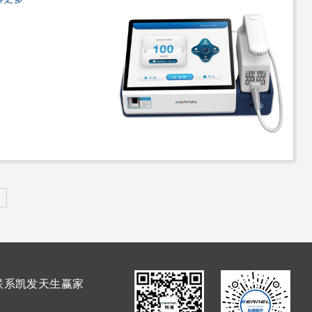
联系凯发天生赢家