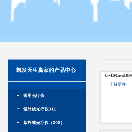
凯发天生赢家的产品中心
kn-4101uva1
了解更多
家用光疗仪
紫外线光疗仪311
紫外线光疗仪（308）