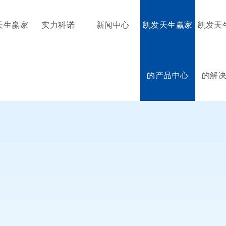
天生赢家
实力科诺
新闻中心
凯发天生赢家
凯发天
的产品中心
的解