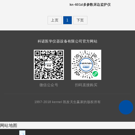
kn-601d多参数床边监护仪
上页
1
下页
科诺医学仪器设备有限公司官方网站
微信公众号
扫码直接购买
1997-2018 kernel 凯发天生赢家的版权所有
网站地图