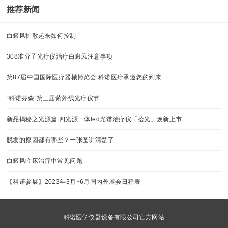
推荐新闻
白癜风扩散起来如何控制
308准分子光疗仪治疗白癜风注意事项
第87届中国国际医疗器械博览会 科诺医疗承邀您的到来
“科诺芬森”第三届紫外线光疗仪节
新品揭秘之光源篇|四光源一体led光谱治疗仪「拾光」焕新上市
脱发的原因都有哪些？一张图讲清楚了
白癜风临床治疗中常见问题
【科诺参展】2023年3月~6月国内外展会日程表
科诺医学仪器设备有限公司官方网站