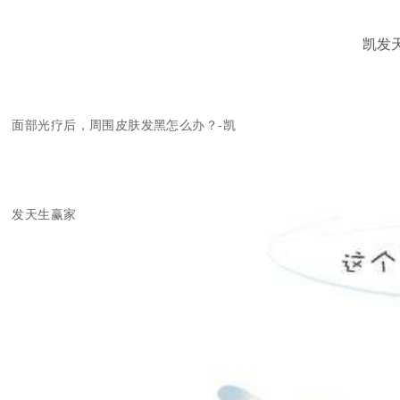
凯发
面部光疗后，周围皮肤发黑怎么办？-凯
发天生赢家