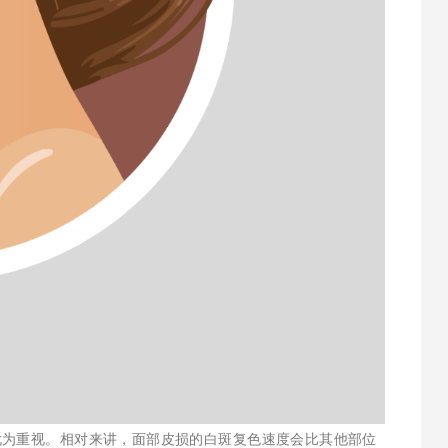
尤为重视。相对来讲，面部皮损的白斑复色速度会比其他部位