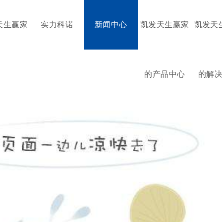
天生赢家
实力科诺
新闻中心
凯发天生赢家
凯发天
的产品中心
的解