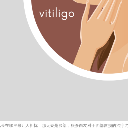
风长在哪里最让人担忧，那无疑是脸部，很多白友对于面部皮损的治疗