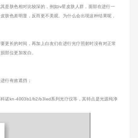
其是肤色相对比较深的，例如iv星皮肤人群，面部在进行一
分皮肤色差明显，反而更不美观。为什么会出现这种结果呢，
需要更长的时间，再加上白友们在进行光疗照射时没有对正常
皮损部位更加发白。
肤进行有效遮挡；
-4003b1/b2/b3led系列光疗仪等，其特点是光源纯净