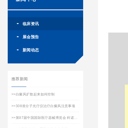
临床资讯
展会预告
新闻动态
推荐新闻
>>
白癜风扩散起来如何控制
>>
308准分子光疗仪治疗白癜风注意事项
>>
第87届中国国际医疗器械博览会 科诺医疗承邀您的到来