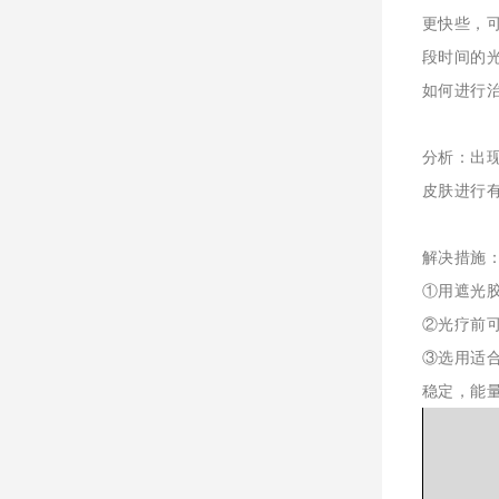
更快些，
段时间的
如何进行
分析：出
皮肤进行
解决措施
①用遮光
②光疗前
③选用适合
稳定，能