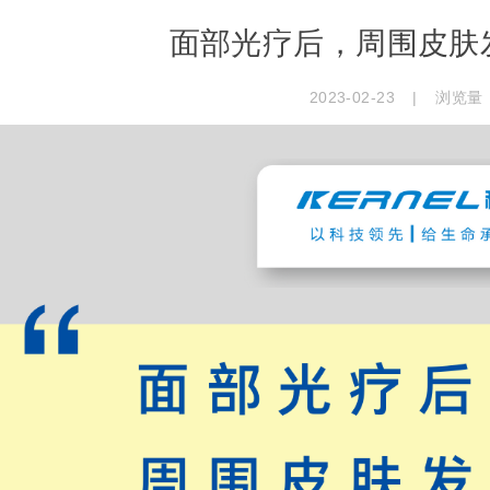
面部光疗后，周围皮肤
2023-02-23
|
浏览量