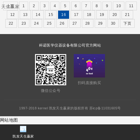
上页
1
2
3
4
5
6
7
8
9
10
11
天生赢家
12
13
14
15
16
17
18
19
20
21
22
23
24
25
26
27
28
29
30
下页
科诺医学仪器设备有限公司官方网站
扫码直接购买
微信公众号
1997-2018 kernel 凯发天生赢家的版权所有 苏icp备11031605号
网站地图
凯发天生赢家