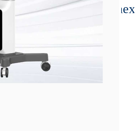
00:00:26
kn-700
日期：20