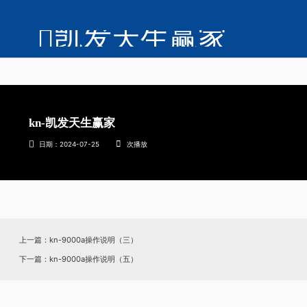
凯发天生赢家
kn-凯发天生赢家
日期：2024-07-25
次播放
上一篇：kn-9000a操作说明（三）
下一篇：kn-9000a操作说明（五）