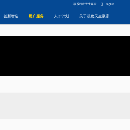
联系凯发天生赢家
english
创新智造
用户服务
人才计划
关于凯发天生赢家