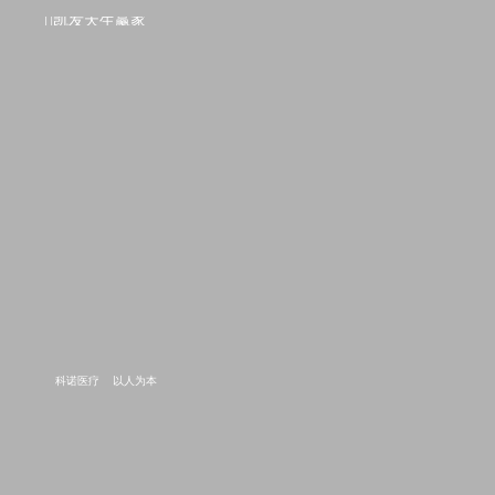
凯发天生赢家
科诺医疗 以人为本