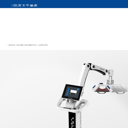
凯发天生赢家
当前所在位置：
凯发天生赢家
>
凯发天生赢家的产品中心
>
led光谱治疗仪系列