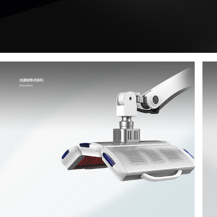
光源矩阵式排列
更适合面部治疗。