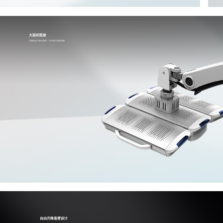
大面积照射
可根据治疗部位伸展，可实现大面积照射。
自由升降悬臂设计