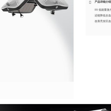
产品详细介
lllt 低
还能降低全
改善秃发区