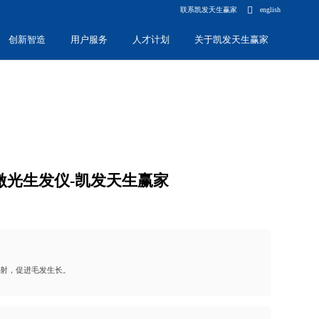
联系凯发天生赢家
english
创新智造
用户服务
人才计划
关于凯发天生赢家
导体激光生发仪-凯发天生赢家
照射，促进毛发生长。