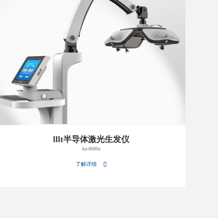
lllt半导体激光生发仪
kn-8000a
了解详情