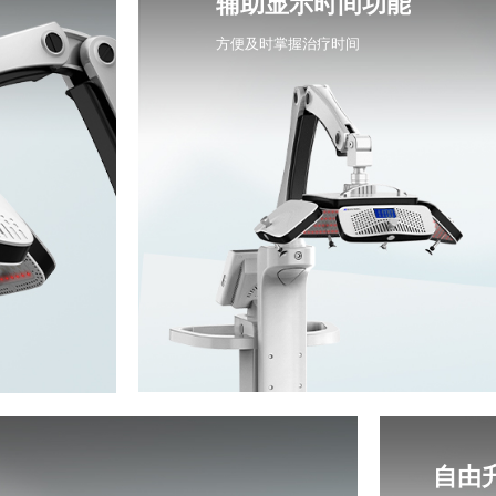
辅助显示时间功能
方便及时掌握治疗时间
自由