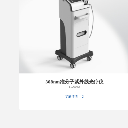
308nm准分子紫外线光疗仪
kn-5000d
了解详情