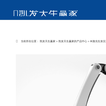
凯发天生赢家
当前所在位置：
凯发天生赢家
>
凯发天生赢家的产品中心
>
lllt激光生发