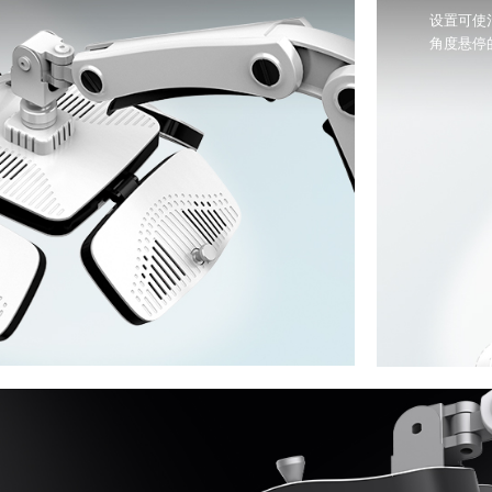
设置可使
角度悬停