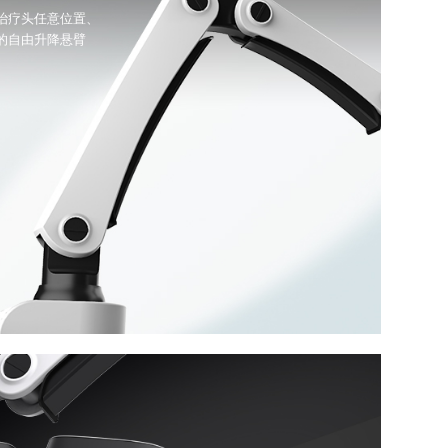
治疗头任意位置、
的自由升降悬臂