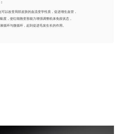
绍：
能量激光可以改变局部皮肤的血流变学性质，促进增生血管，
血黏度，使红细胞变形能力增强调整机体免疫状态，
血液循环与微循环，起到促进毛发生长的作用。