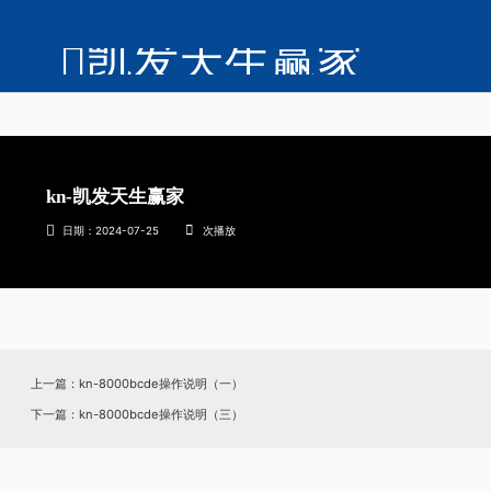
凯发天生赢家
kn-凯发天生赢家
日期：2024-07-25
次播放
上一篇：kn-8000bcde操作说明（一）
下一篇：kn-8000bcde操作说明（三）