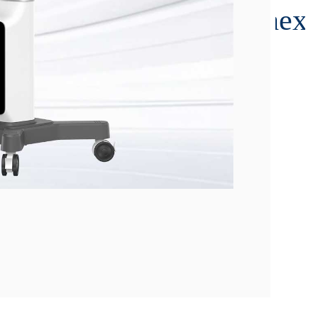
00:00:26
kn-700
日期：20