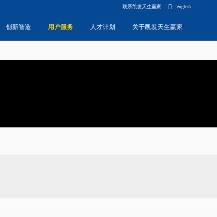
联系凯发天生赢家
english
创新智造
用户服务
人才计划
关于凯发天生赢家