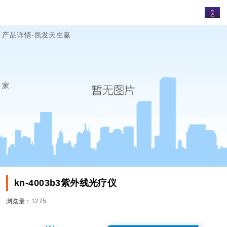
产品详情-凯发天生赢
家
kn-4003b3紫外线光疗仪
浏览量：
1275