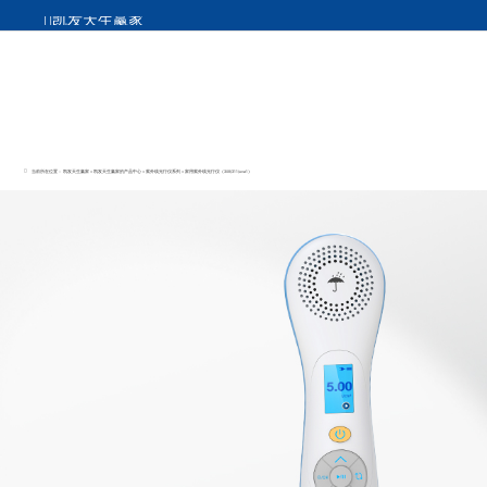
凯发天生赢家
当前所在位置：
凯发天生赢家
>
凯发天生赢家的产品中心
>
紫外线光疗仪系列
>
家用紫外线光疗仪（308/311/uva1）