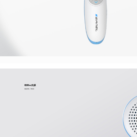
特种led光源
稳定性高、寿命长