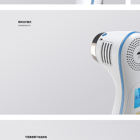
两种治疗模式
具有剂量或时间治疗式
可更换锂离子电池供电