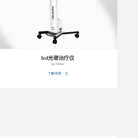
led光谱治疗仪
kn-7000a1
了解详情