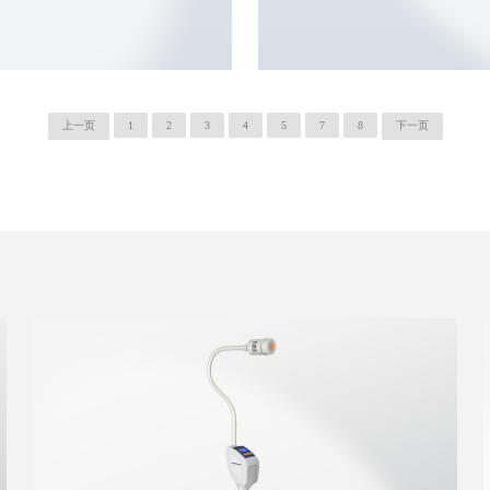
上一页
1
2
3
4
5
7
8
下一页