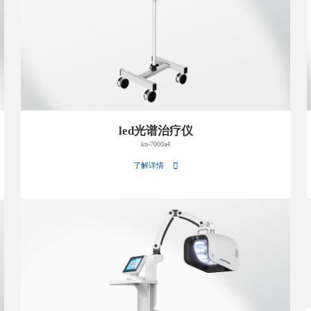
led光谱治疗仪
kn-7000a4
了解详情