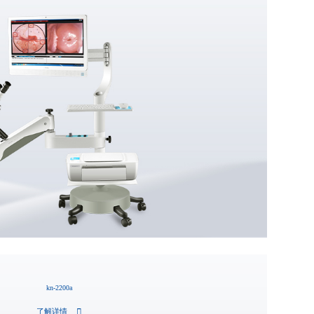
kn-2200a
了解详情