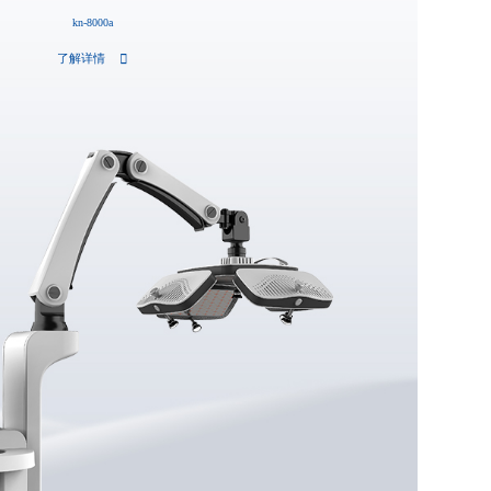
kn-8000a
了解详情