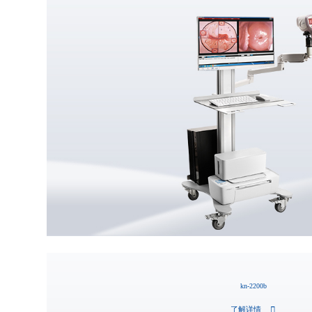
kn-2200b
了解详情