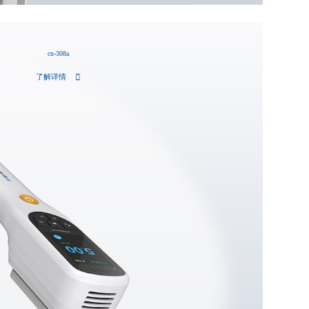
cn-308a
了解详情