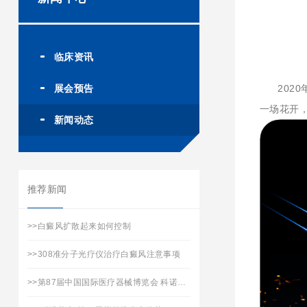
临床资讯
展会预告
2020
一场花开
新闻动态
推荐新闻
>>
白癜风扩散起来如何控制
>>
308准分子光疗仪治疗白癜风注意事项
>>
第87届中国国际医疗器械博览会 科诺医疗承邀您的到来