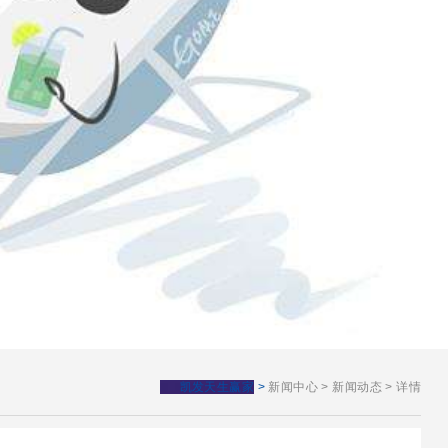
凯发天生赢家
>
新闻中心
>
新闻动态
>
详情