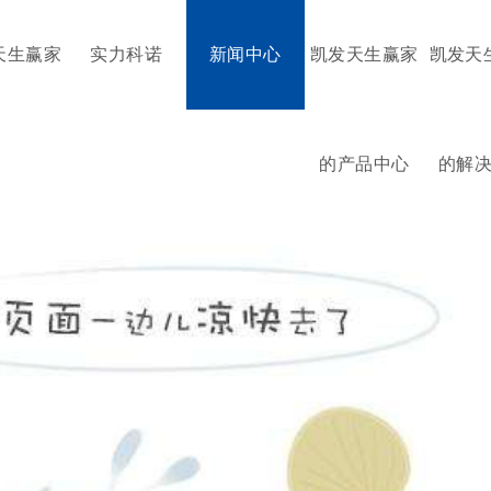
天生赢家
实力科诺
新闻中心
凯发天生赢家
凯发天
的产品中心
的解