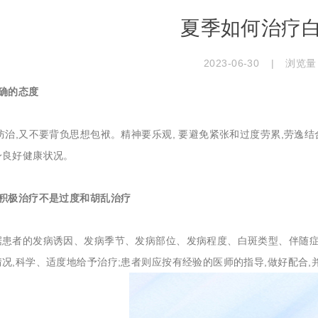
夏季如何治疗
2023-06-30
|
浏览量
确的态度
治,又不要背负思想包袱。精神要乐观, 要避免紧张和过度劳累,劳逸结合
身良好健康状况。
到积极治疗不是过度和胡乱治疗
据患者的发病诱因、发病季节、发病部位、发病程度、白斑类型、伴随
况,科学、适度地给予治疗;患者则应按有经验的医师的指导,做好配合,