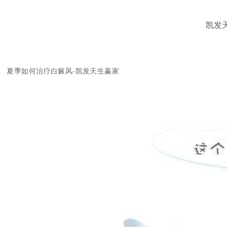
凯发
夏季如何治疗白癜风-凯发天生赢家