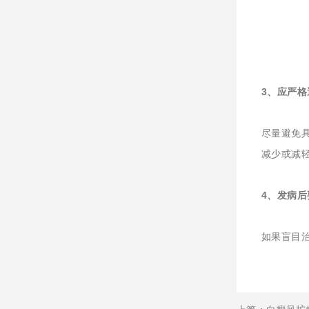
3、应严
尽量避免
减少或减
4、发病后
如果盲目治