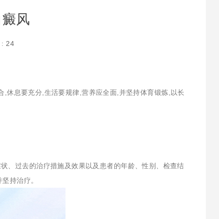
白癜风
：
24
,休息要充分,生活要规律,营养应全面,并坚持体育锻炼,以长
症状、过去的治疗措施及效果以及患者的年龄、性别、检查结
并坚持治疗。