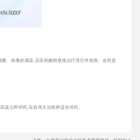
细菌、病毒的感染,还应积极彻底地治疗其它伴发病。这些是
不应该立即停药,应咨询主治医师适当停药。