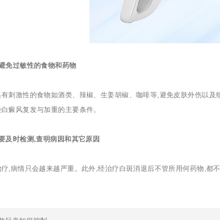
格避免过敏性的食物和药物
具有刺激性的食物如酒类、辣椒、生姜胡椒、咖啡等,避免皮肤外伤以及
轻白癜风复发与加重的主要条件。
要及时检测,查明病因和其它原因
疗,病情只会越来越严重。此外,经治疗白斑消退后不管所用何药物,都