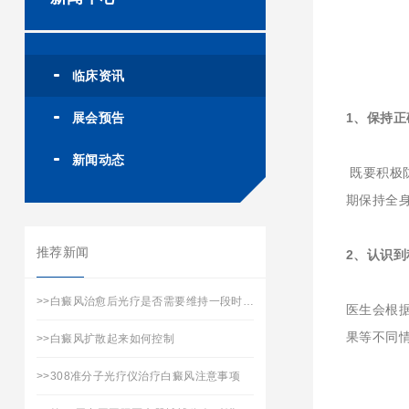
临床资讯
展会预告
1、保持正
新闻动态
既要积极防
期保持全
推荐新闻
2、认识
>>
白癜风治愈后光疗是否需要维持一段时间？
医生会根
果等不同情
>>
白癜风扩散起来如何控制
>>
308准分子光疗仪治疗白癜风注意事项