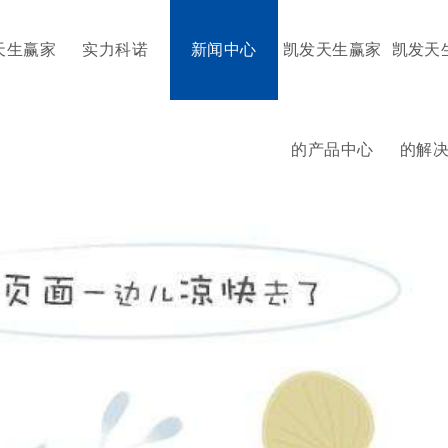
天生赢家
实力科诺
新闻中心
凯发天生赢家
凯发天
的产品中心
的解