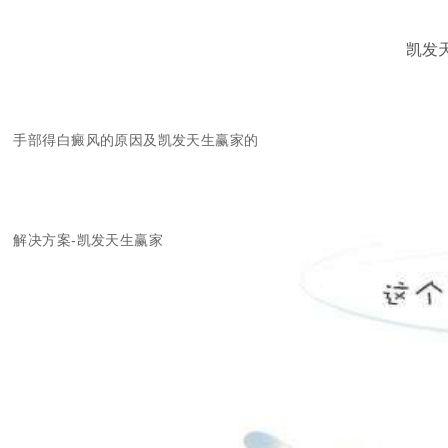
凯发
手部得白癜风的原因及凯发天生赢家的
解决方案-凯发天生赢家