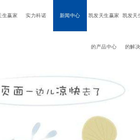
天生赢家
实力科诺
新闻中心
凯发天生赢家
凯发天
的产品中心
的解