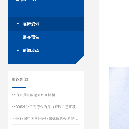
临床资讯
展会预告
新闻动态
推荐新闻
>>
白癜风扩散起来如何控制
>>
308准分子光疗仪治疗白癜风注意事项
>>
第87届中国国际医疗器械博览会 科诺医疗承邀您的到来