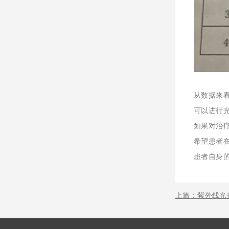
从数据来
可以进行
如果对治
希望患者
患者自身
上篇：紫外线光