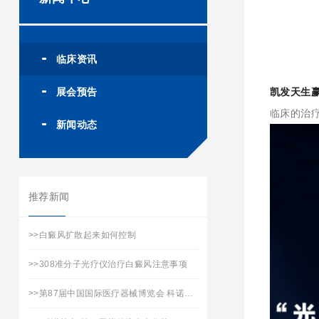
临床资讯
展会预告
凯发天生
临床的治
新闻动态
推荐新闻
>>
白癜风扩散起来如何控制
>>
308准分子光疗仪治疗白癜风注意事项
>>
第87届中国国际医疗器械博览会 科诺医疗承邀您的到来