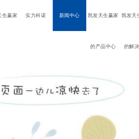
天生赢家
实力科诺
新闻中心
凯发天生赢家
凯发天
的产品中心
的解