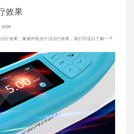
疗效果
：
1696
的治疗效果。像紫外线光疗仪治疗效果，我们可这以了解一下