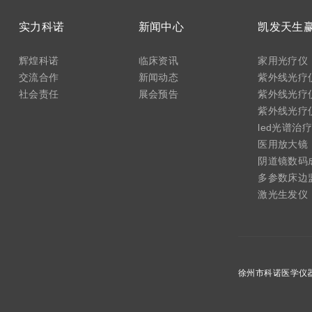
实力科诺
新闻中心
辉煌科诺
临床资讯
家用光疗仪
交流合作
新闻动态
紫外线光疗仪
社会责任
展会预告
紫外线光疗仪
紫外线光疗仪(
led光谱治
医用放大镜
阴道镜数码
多参数床边
激光生发仪
徐州市科诺医学仪器设