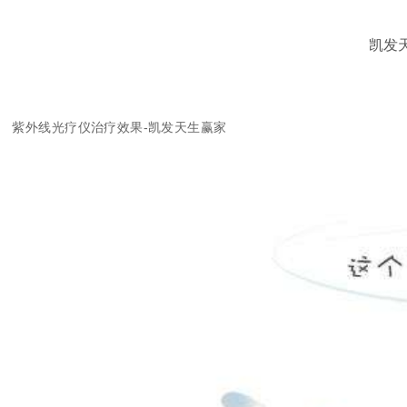
凯发
紫外线光疗仪治疗效果-凯发天生赢家