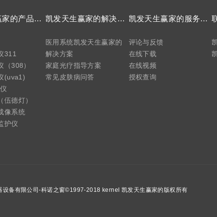
凯发天生赢家的产品中心
凯发天生赢家的解决方案
凯发天生赢家的服务支持
医用系统凯发天生赢家的
评论与反馈
311
解决方案
在线下载
（308）
家庭光疗指导方案
在线视频
uva1)
常见皮肤病问答
授权查询
疗仪
（伍德灯）
成像系统
监护仪
备有限公司-科诺之窗©1997-2018 kernel 凯发天生赢家的版权所有