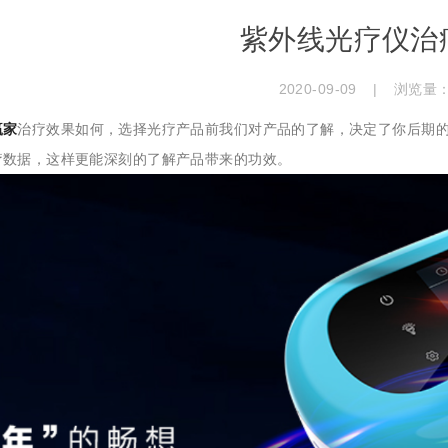
紫外线光疗仪治
2020-09-09
|
浏览量
赢家
治疗效果如何，选择光疗产品前我们对产品的了解，决定了你后期
疗数据，这样更能深刻的了解产品带来的功效。