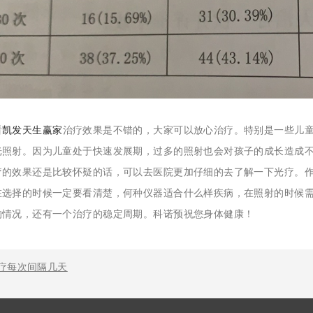
看
凯发天生赢家
治疗效果是不错的，大家可以放心治疗。特别是一些儿
光照射。因为儿童处于快速发展期，过多的照射也会对孩子的成长造成
疗的效果还是比较怀疑的话，可以去医院更加仔细的去了解一下光疗。
在选择的时候一定要看清楚，何种仪器适合什么样疾病，在照射的时候
的情况，还有一个治疗的稳定周期。科诺预祝您身体健康！
疗每次间隔几天