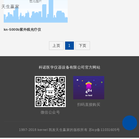
天生赢家
kn-5000b紫外线光疗仪
上页
1
下页
科诺医学仪器设备有限公司官方网站
扫码直接购买
微信公众号
1997-2018 kernel 凯发天生赢家的版权所有 苏icp备11031605号