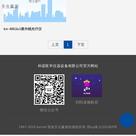
天生赢家
kn-4002a1紫外线光疗仪
上页
1
下页
科诺医学仪器设备有限公司官方网站
扫码直接购买
微信公众号
1997-2018 kernel 凯发天生赢家的版权所有 苏icp备11031605号