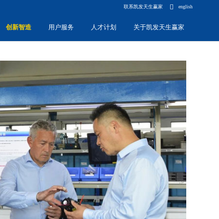
联系凯发天生赢家
english
创新智造
用户服务
人才计划
关于凯发天生赢家