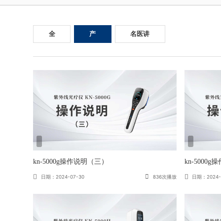
全
产
名医讲
部
品
堂
kn-5000g操作说明（三）
kn-5000
日期：2024-07-30
836次播放
日期：2024-