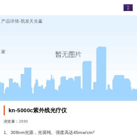
产品详情-凯发天生赢
家
kn-5000c紫外线光疗仪
浏览量：
2890
1、308nm光源，光斑纯、强度高达45mw/cm²