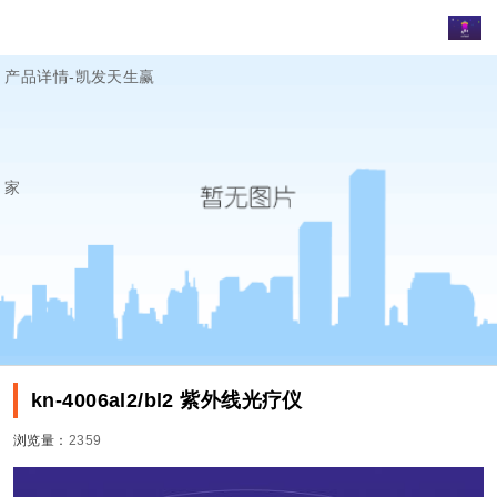
产品详情-凯发天生赢
家
kn-4006al2/bl2 紫外线光疗仪
浏览量：
2359