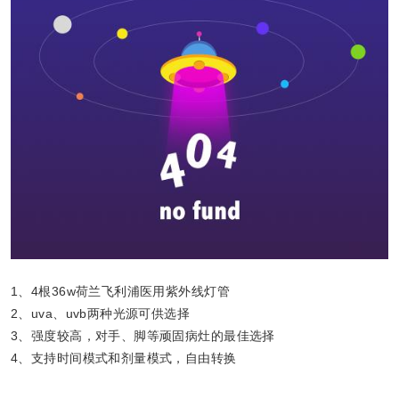
1、4根36w荷兰飞利浦医用紫外线灯管
2、uva、uvb两种光源可供选择
3、强度较高，对手、脚等顽固病灶的最佳选择
4、支持时间模式和剂量模式，自由转换