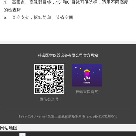
o
4、
高眼点、高视野目镜，
45
和
0
o
目镜可供选择，适用不同高度
的检查床
5、
直立支架，拆卸简单、节省空间
科诺医学仪器设备有限公司官方网站
扫码直接购买
微信公众号
1997-2018 kernel 凯发天生赢家的版权所有 苏icp备11031605号
网站地图