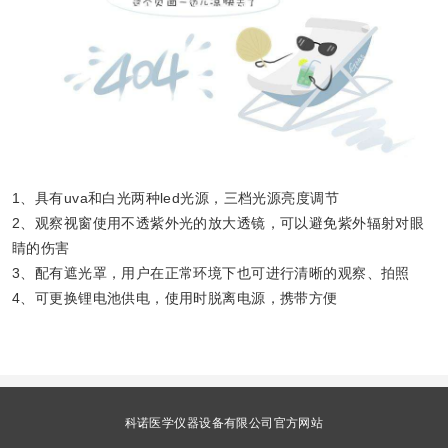
1
、具有
uva
和白光两种
led
光源，三档光源亮度调节
2
、观察视窗使用不透紫外光的放大透镜，可以避免紫外辐射对眼
睛的伤害
3
、配有遮光罩，用户在正常环境下也可进行清晰的观察、拍照
4
、可更换锂电池供电，使用时脱离电源，携带方便
科诺医学仪器设备有限公司官方网站