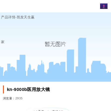
产品详情-凯发天生赢
家
kn-9000b医用放大镜
浏览量：
2935