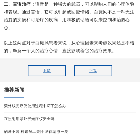
二、言语治疗：
语音是一种强大的武器，可以影响人们的心理体验
和表现。通过言语，它可以引起或回应情绪。白癜风不是一种无法
治愈的疾病和可治疗的疾病，用积极的话语可以来控制和治愈心
态。
以上这两点对于白癜风患者来说，从心理因素来考虑效果还是不错
的，毕竟一个人的治疗心情，直接影响着它的治疗效果。
上篇
下篇
推荐新闻
紫外线光疗仪使用过程中坏了怎么办
在照射用紫外线光疗仪安全吗
酷暑不暑 科诺员工关怀 送你清凉一夏