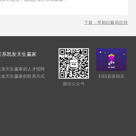
下篇：早期白癜风症状
联系凯发天生赢家
凯发天生赢家的人才招聘
凯发天生赢家的联系方式
扫码直接购买
微信公众号