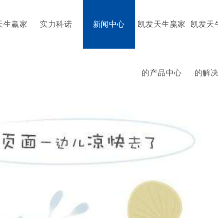
天生赢家
实力科诺
新闻中心
凯发天生赢家
凯发天
的产品中心
的解