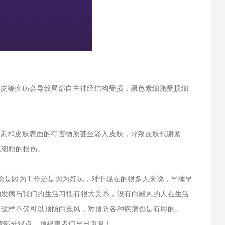
脱皮等疾病会导致局部自主神经结构受损，黑色素细胞受损细
色素和皮肤表面的有害物质甚至渗入皮肤，导致皮肤代谢紊
素细胞的损伤。
无论是因为工作还是因为好玩，对于现在的很多人来说，早睡早
的发病与我们的生活习惯有很大关系，没有白殿风的人在生活
，这样不仅可以预防白殿风，对预防各种疾病也是有用的。
表部分观点，预祝患者们早日康复！