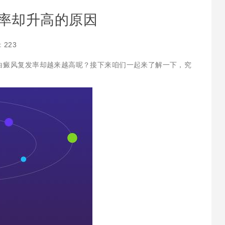
发率却升高的原因
：
223
白癜风复发率却越来越高呢？接下来咱们一起来了解一下，究