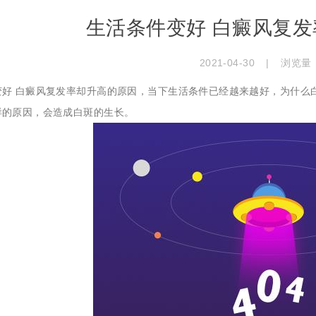
生活条件变好 白癜风复
2021-04-30
|
浏览量
变好 白癜风复发率却升高的原因，当下生活条件已经越来越好，为什么
样的原因，会造成白斑的生长。