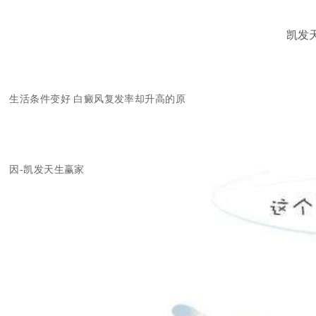
凯发
生活条件变好 白癜风复发率却升高的原
因-凯发天生赢家