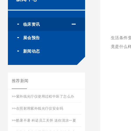
临床资讯
展会预告
生活条件
竟是什么
新闻动态
推荐新闻
>>
紫外线光疗仪使用过程中坏了怎么办
>>
在照射用紫外线光疗仪安全吗
>>
酷暑不暑 科诺员工关怀 送你清凉一夏