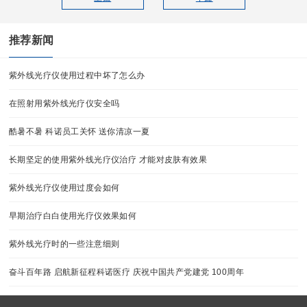
推荐新闻
紫外线光疗仪使用过程中坏了怎么办
在照射用紫外线光疗仪安全吗
酷暑不暑 科诺员工关怀 送你清凉一夏
长期坚定的使用紫外线光疗仪治疗 才能对皮肤有效果
紫外线光疗仪使用过度会如何
早期治疗白白使用光疗仪效果如何
紫外线光疗时的一些注意细则
奋斗百年路 启航新征程科诺医疗 庆祝中国共产党建党 100周年