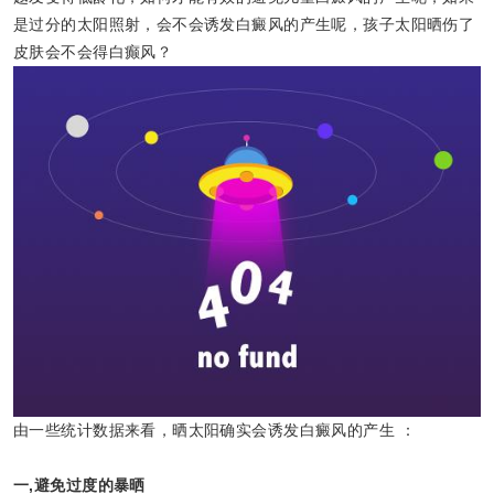
是过分的太阳照射，会不会诱发白癜风的产生呢，孩子太阳晒伤了
皮肤会不会得白癫风？
由一些统计数据来看，晒太阳确实会诱发白癜风的产生 ：
一,避免过度的暴晒