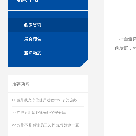
临床资讯
展会预告
一些白癜
的发展，
新闻动态
推荐新闻
>>
紫外线光疗仪使用过程中坏了怎么办
>>
在照射用紫外线光疗仪安全吗
>>
酷暑不暑 科诺员工关怀 送你清凉一夏