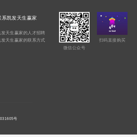
联系凯发天生赢家
凯发天生赢家的人才招聘
凯发天生赢家的联系方式
扫码直接购买
微信公众号
31605号