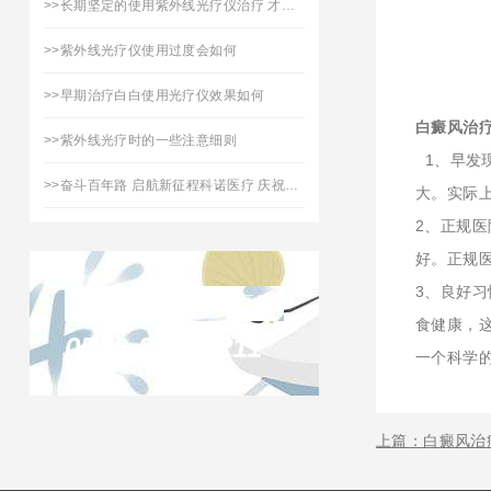
>>
长期坚定的使用紫外线光疗仪治疗 才能对皮肤有效果
>>
紫外线光疗仪使用过度会如何
>>
早期治疗白白使用光疗仪效果如何
白癜风治
>>
紫外线光疗时的一些注意细则
1、早发
>>
奋斗百年路 启航新征程科诺医疗 庆祝中国共产党建党 100周年
大。实际
2、正规
好。正规
3、良好
联系凯发天生赢家
食健康，
0516-87732211
一个科学
上篇：白癜风治