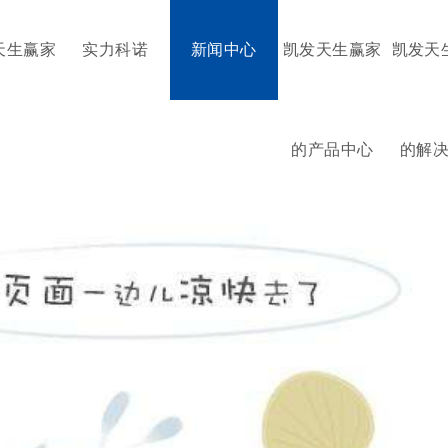
天生赢家
实力科诺
新闻中心
凯发天生赢家
凯发天
的产品中心
的解