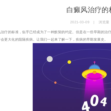
白癜风治疗的
2021-03-09
|
浏览量
风治疗的标准，似乎已经成为了一种默契的约定。但是在一些早期的治
将会更大化的阻隔疾病。让我们一起来了解一下，疾病的早期发展史。