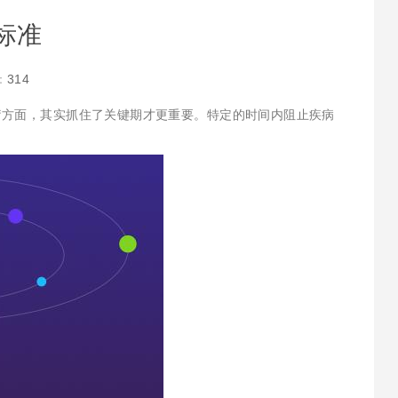
标准
：
314
疗方面，其实抓住了关键期才更重要。特定的时间内阻止疾病