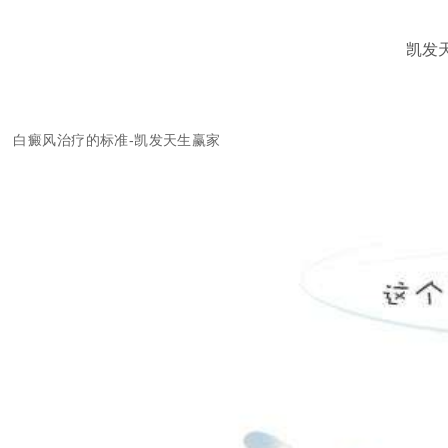
凯发
白癜风治疗的标准-凯发天生赢家