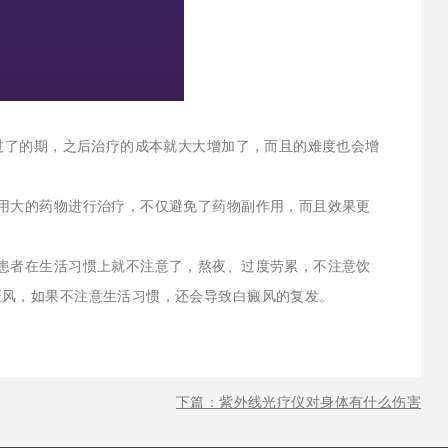
过了的期，之后治疗的成本就大大增加了，而且的难度也会增
用大的药物进行治疗，不仅避免了药物副作用，而且效果更
患者在生活习惯上就不注意了，熬夜、过度劳累，不注意饮
癜风，如果不注意生活习惯，还会导致白癜风的复发。
下篇：紫外线光疗仪对身体有什么伤害