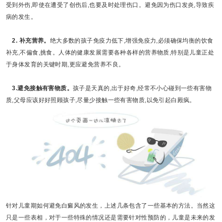
受到外伤,即使在遭受了创伤后,也要及时处理伤口。避免因为伤口发炎,导致疾
病的发生。
2. 补充营养。
绝大多数的孩子免疫力低下,增强免疫力,必须确保均衡的饮食
补充,不偏食,挑食。人体的健康发展需要各种各样的营养物质,特别是儿童正处
于身体发育的关键时期,更应避免营养不良。
3.避免接触有害物质。
孩子是天真的,出于好奇,经常不小心碰到一些有害物
质,父母应该好好照顾孩子,尽量少接触一些有害物质,以免引起白殿疯。
针对儿童期如何避免白癜风的发生，上述几条包含了一些基本的方法。当然这
只是一些表相，对于一些特殊的情况还是需要针对性预防的，儿童是未来的发