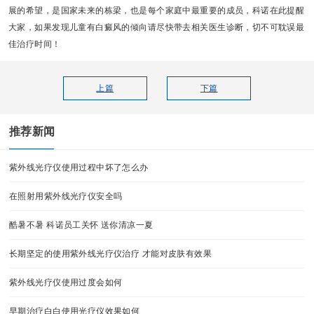
展的希望，是国家未来的栋梁，也是每个家庭中最重要的成员，科诺在此提醒
大家，如果发现儿童有白癜风的倾向请尽快带去相关医生诊断，切不可耽误最
佳治疗时间！
上篇
下篇
推荐新闻
紫外线光疗仪使用过程中坏了怎么办
在照射用紫外线光疗仪安全吗
酷暑不暑 科诺员工关怀 送你清凉一夏
长期坚定的使用紫外线光疗仪治疗 才能对皮肤有效果
紫外线光疗仪使用过度会如何
早期治疗白白使用光疗仪效果如何