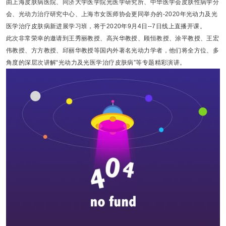
由上海皮肤病医院、同济大学医学院光医学研究所、中华医学会皮肤性病学分
会、光动力治疗研究中心、上海市女医师协会更同举办的-2020年光动力及光
医学治疗皮肤病新进展学习班，将于2020年9月4日--7日线上直播开课。
此次非常荣幸的邀请到王秀丽教授、高兴华教授、顾恒教授、涂平教授、王宏
伟教授、方方教授、邱丽华教授等国内外著名光动力学者，他们将全方位、多
角度的深层次讲解“光动力及光医学治疗皮肤病”等专题精彩演讲。