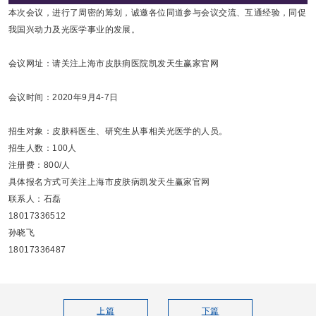
本次会议，进行了周密的筹划，诚邀各位同道参与会议交流、互通经验，同促
我国兴动力及光医学事业的发展。
会议网址：请关注上海市皮肤痌医院凯发天生赢家官网
会议时间：2020年9月4-7日
招生对象：皮肤科医生、研究生从事相关光医学的人员。
招生人数：100人
注册费：800/人
具体报名方式可关注上海市皮肤病凯发天生赢家官网
联系人：石磊
18017336512
孙晓飞
18017336487
上篇
下篇