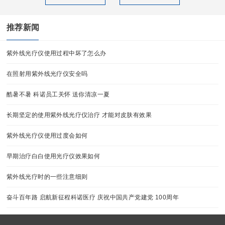
推荐新闻
紫外线光疗仪使用过程中坏了怎么办
在照射用紫外线光疗仪安全吗
酷暑不暑 科诺员工关怀 送你清凉一夏
长期坚定的使用紫外线光疗仪治疗 才能对皮肤有效果
紫外线光疗仪使用过度会如何
早期治疗白白使用光疗仪效果如何
紫外线光疗时的一些注意细则
奋斗百年路 启航新征程科诺医疗 庆祝中国共产党建党 100周年