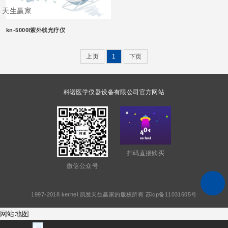
天生赢家
kn-5000l紫外线光疗仪
上页
1
下页
科诺医学仪器设备有限公司官方网站
扫码直接购买
微信公众号
1997-2018 kernel 凯发天生赢家的版权所有 苏icp备11031605号
网站地图