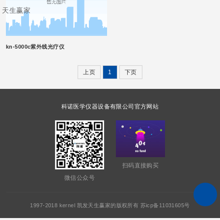
天生赢家
kn-5000c紫外线光疗仪
上页
1
下页
科诺医学仪器设备有限公司官方网站
扫码直接购买
微信公众号
1997-2018 kernel 凯发天生赢家的版权所有 苏icp备11031605号