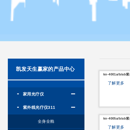
凯发天生赢家的产品中心
kn-4001a/b/
了解更多
家用光疗仪
紫外线光疗仪311
kn-4005a/b/
全身全舱
了解更多