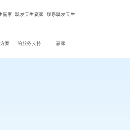
生赢家
凯发天生赢家
联系凯发天生
决方案
的服务支持
赢家