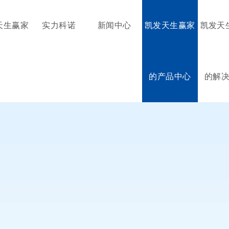
天生赢家
实力科诺
新闻中心
凯发天生赢家
凯发天
的产品中心
的解