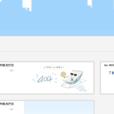
ab紫外线光疗仪
kn-4
了
ab紫外线光疗仪