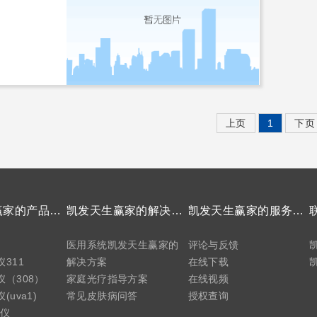
上页
1
下页
凯发天生赢家的产品中心
凯发天生赢家的解决方案
凯发天生赢家的服务支持
医用系统凯发天生赢家的
评论与反馈
311
解决方案
在线下载
（308）
家庭光疗指导方案
在线视频
uva1)
常见皮肤病问答
授权查询
疗仪