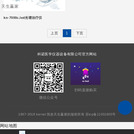
天生赢家
kn-7000c.led光谱治疗仪
上页
1
下页
科诺医学仪器设备有限公司官方网站
扫码直接购买
微信公众号
1997-2018 kernel 凯发天生赢家的版权所有 苏icp备11031605号
网站地图