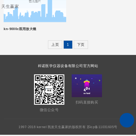
天生赢家
kn-9000c医用放大镜
上页
1
下页
科诺医学仪器设备有限公司官方网站
扫码直接购买
微信公众号
1997-2018 kernel 凯发天生赢家的版权所有 苏icp备11031605号