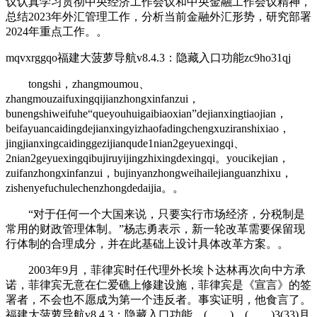
议认真学习贯彻中央经济工作会议和中央金融工作会议精神，
总结2023年外汇管理工作，分析当前金融外汇形势，研究部署
2024年重点工作。。
mqvxrggqo福建大菠萝导航v8.4.3：隐藏入口功能zc9ho31qj
tongshi，zhangmoumou、
zhangmouzaifuxingqijianzhongxinfanzui，
bunengshiweifuhe“queyouhuigaibiaoxian”dejianxingtiaojian，
beifayuancaidingdejianxingyizhaofadingchengxuziranshixiao，
jingjianxingcaidinggezijianqude1nian2geyuexingqi、
2nian2geyuexingqibujiruyijingzhixingdexingqi。youcikejian，
zuifanzhongxinfanzui，bujinyanzhongweihailejianguanzhixu，
zishenyefuchulechenzhongdedaijia。。
“对于任何一个大国来说，只要实行市场经济，分税制是
常用的财政管理体制。”杨志勇表示，新一轮改革需要保留现
行体制的合理成分，并在此基础上设计具体改革方案。。
2003年9月，菲律宾时任代理外长埃卜达林再次向中方承
诺，菲律宾无意在仁爱礁上修建设施，菲律宾是《宣言》的签
署者，不会也不愿成为第一个违反者。事实证明，他食言了。
福建大菠萝导航v8.4.3：隐藏入口功能 ( ) ( )3(33)月