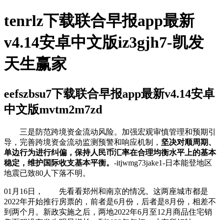
tenrlz下载联合早报app最新
v4.14安卓中文版iz3gjh7-凯发
天生赢家
eefszbsu7下载联合早报app最新v4.14安卓
中文版mvtm2m7zd
三是防范跨境资金流动风险。加强宏观审慎管理和预期引
导，完善跨境资金流动监测预警和响应机制，
坚决对顺周期、
单边行为进行纠偏，保持人民币汇率在合理均衡水平上的基本
稳定，维护国际收支基本平衡。
-itjwmg73jake1-日本能登地区
地震已致80人下落不明。
01月16日， 先看看郑州和南京的情况。这两座城市都是
2022年开始推行房票的，前者是6月份，后者是8月份，相差不
到两个月。新政实施之后，两地2022年6月至12月商品住宅销