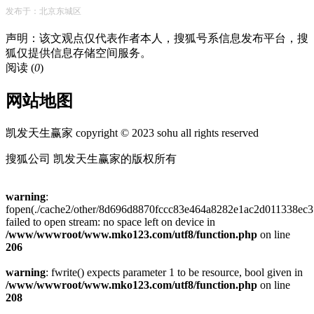
发布于：北京东城区
声明：该文观点仅代表作者本人，搜狐号系信息发布平台，搜
狐仅提供信息存储空间服务。
阅读 (
0
)
网站地图
凯发天生赢家 copyright © 2023 sohu all rights reserved
搜狐公司 凯发天生赢家的版权所有
warning
:
fopen(./cache2/other/8d696d8870fccc83e464a8282e1ac2d011338ec3.
failed to open stream: no space left on device in
/www/wwwroot/www.mko123.com/utf8/function.php
on line
206
warning
: fwrite() expects parameter 1 to be resource, bool given in
/www/wwwroot/www.mko123.com/utf8/function.php
on line
208