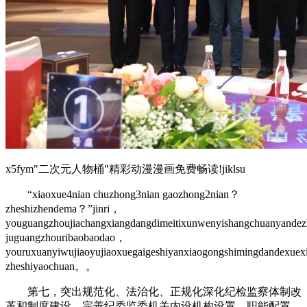
x5fym"二次元人物桶"精彩动漫漫画免费畅读!jiklsu
“xiaoxue4nian chuzhong3nian gaozhong2nian？
zheshizhendema？”jinri，
youguangzhoujiachangxiangdangdimeitixunwenyishangchuanyande
juguangzhouribaobaodao，
youruxuanyiwujiaoyujiaoxuegaigeshiyanxiaogongshimingdandexuex
zheshiyaochuan。。
第七，突出规范化、法治化、正规化深化纪检监察体制改
革和制度建设。完善纪委监委机关内设机构设置、职能配置、